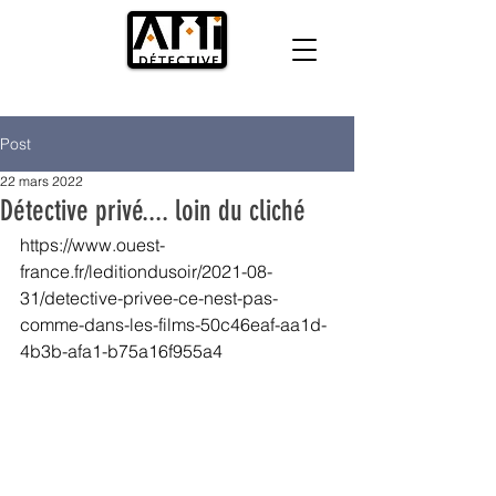
Post
22 mars 2022
Détective privé.... loin du cliché
https://www.ouest-
france.fr/leditiondusoir/2021-08-
31/detective-privee-ce-nest-pas-
comme-dans-les-films-50c46eaf-aa1d-
4b3b-afa1-b75a16f955a4