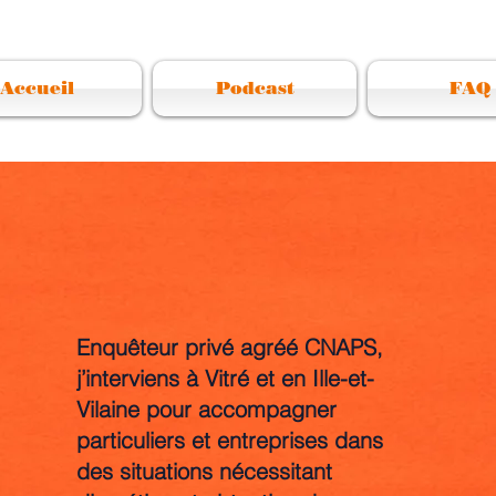
Accueil
Podcast
FAQ
Enquêteur privé agréé CNAPS,
j’interviens à Vitré et en Ille-et-
Vilaine pour accompagner
particuliers et entreprises dans
des situations nécessitant